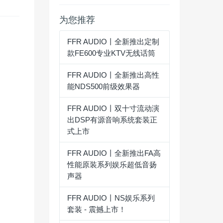
为您推荐
FFR AUDIO丨全新推出定制
款FE600专业KTV无线话筒
FFR AUDIO丨全新推出高性
能NDS500前级效果器
FFR AUDIO丨双十寸流动演
出DSP有源音响系统套装正
式上市
FFR AUDIO丨全新推出FA高
性能原装系列娱乐超低音扬
声器
FFR AUDIO丨NS娱乐系列
套装 - 震撼上市！