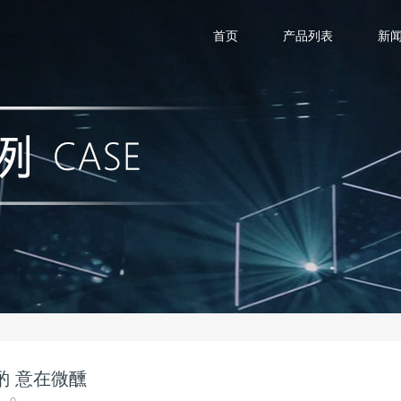
首页
产品列表
新
中小酌 意在微醺