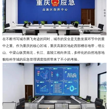
在不断书写城市腾飞奇迹的同时，城市的安全是无数发展环节中的重
中之重。作为重庆的核心区域，重庆高新区地处西部槽谷地带，缙云
山、中梁山纵贯南北，长江、嘉陵江相向奔流，多样化的自然地形地
貌给科学城的应急管理调度指挥带来了不小的考验。