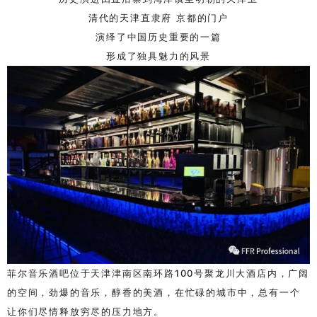
清代的天津直隶府 京都的门户
演绎了中国历史重要的一篇
形成了独具魅力的风景
菲尔音乐酒吧位于天津津南区南环路
100
号聚龙川大酒店内，广阔
的空间，劲爆的音乐，醇香的美酒，在忙碌的城市中，总有一个
让你们尽情释放穷尽的压力地方。