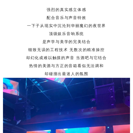
强烈的真实感立体感
配合音乐与声音特效
一下子从现实中沉沦到华丽魔幻的夜世界
顶级娱乐音响系统
是声学与美学的完美结合
细致无误的工程技术 无数次的精准操控
却幻化成难以触摸的声音 当酒吧与它结合
热情的美酒与方正的音箱看似无法调和
却碰撞出最迷人的氛围