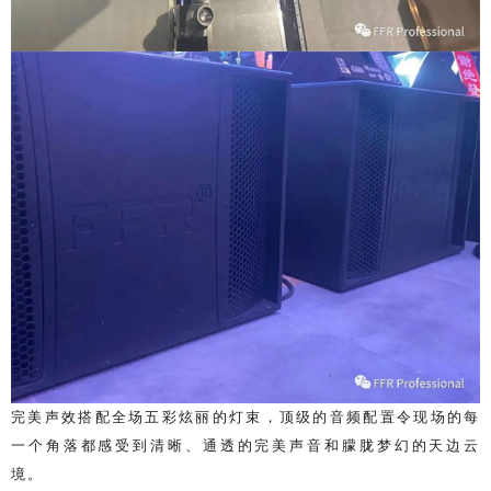
完美声效搭配全场五彩炫丽的灯束，顶级的音频配置令现场的每
一个角落都感受到清晰、通透的完美声音和朦胧梦幻的天边云
境。