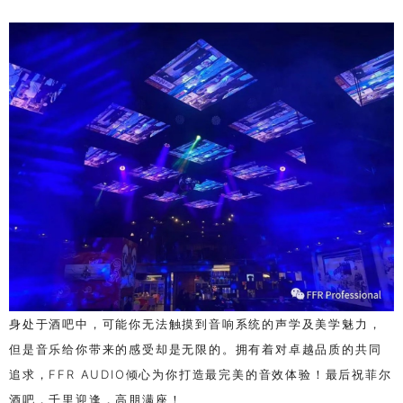
身处于酒吧中，可能你无法触摸到音响系统的声学及美学魅力，
但是音乐给你带来的感受却是无限的。拥有着对卓越品质的共同
追求，
FFR AUDIO
倾心为你打造最完美的音效体验！最后祝菲尔
酒吧，千里迎逢，高朋满座！